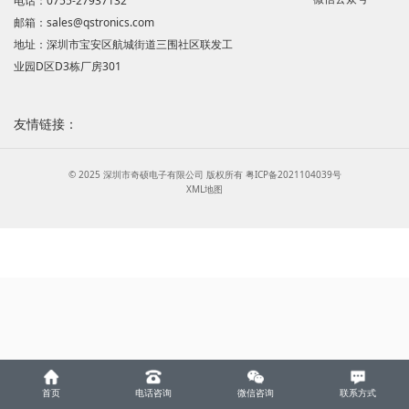
电话：0755-27937132
邮箱：sales@qstronics.com
地址：深圳市宝安区航城街道三围社区联发工
业园D区D3栋厂房301
友情链接：
© 2025 深圳市奇硕电子有限公司 版权所有
粤ICP备2021104039号
XML地图
首页
电话咨询
微信咨询
联系方式